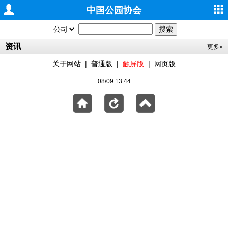
中国公园协会
资讯
更多»
关于网站
|
普通版
|
触屏版
|
网页版
08/09 13:44