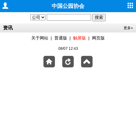
中国公园协会
资讯
更多»
关于网站
|
普通版
|
触屏版
|
网页版
08/07 12:43