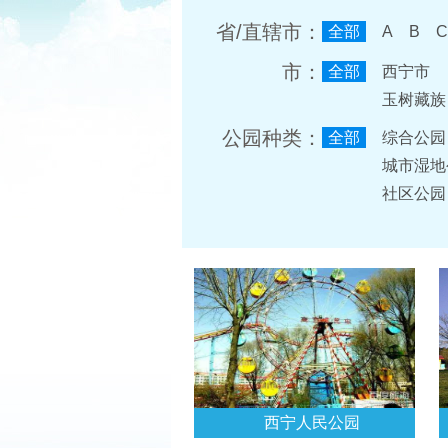
省/直辖市：
全部
A
B
C
市：
全部
西宁市
公园种类：
全部
综合公园
城市湿地
社区公园
西宁人民公园