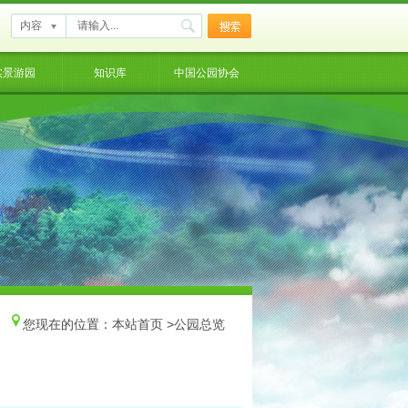
内容
实景游园
知识库
中国公园协会
您现在的位置：
本站首页
>
公园总览