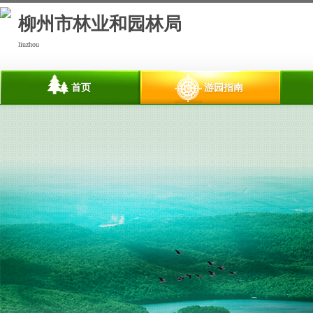
柳州市林业和园林局
liuzhou
首页
游园指南