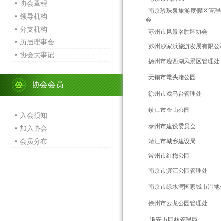
•
协会章程
南京珍珠泉旅游度假区管理
•
领导机构
会
•
分支机构
苏州市风景名胜区协会
•
历届理事会
苏州沙家浜旅游发展有限公
•
协会大事记
扬州市瘦西湖风景区管理处
无锡市鼋头渚公园
协会会员
徐州市戏马台管理处
镇江市金山公园
•
入会须知
泰州市建设委员会
•
加入协会
•
会员分布
靖江市城乡建设局
常州市红梅公园
南京市滨江公园管理处
南京市绿水湾国家城市湿地
徐州市云龙公园管理处
淮安市园林管理局