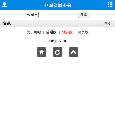
中国公园协会
资讯
更多»
关于网站
|
普通版
|
触屏版
|
网页版
08/08 12:20