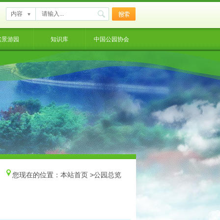
内容
实景游园
知识库
中国公园协会
您现在的位置：
本站首页
>
公园总览