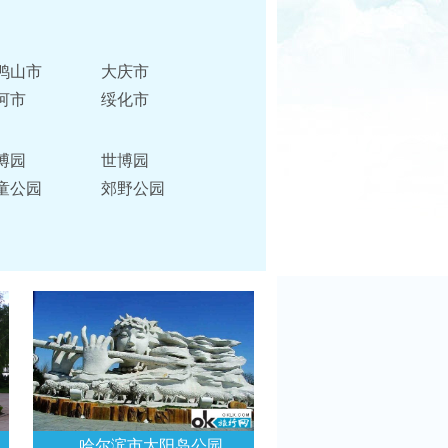
鸭山市
大庆市
河市
绥化市
博园
世博园
童公园
郊野公园
哈尔滨市太阳岛公园