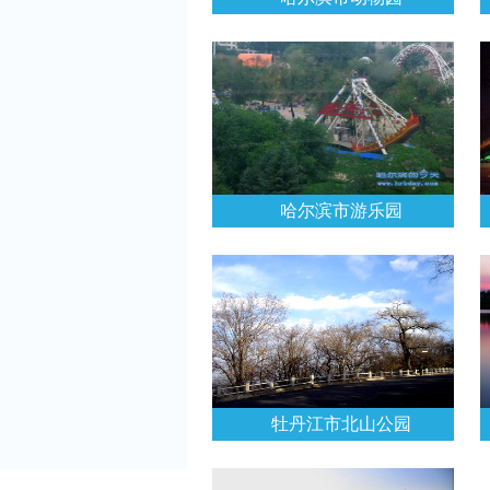
哈尔滨市游乐园
牡丹江市北山公园