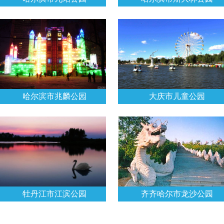
哈尔滨市兆麟公园
大庆市儿童公园
牡丹江市江滨公园
齐齐哈尔市龙沙公园